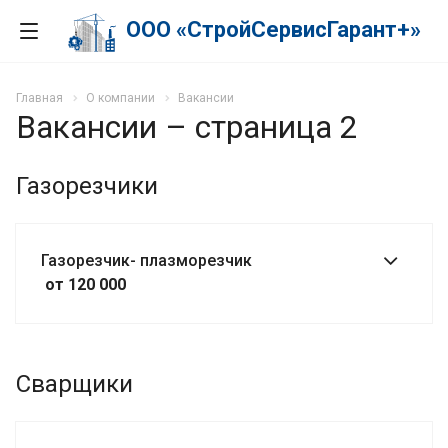
ООО «СтройСервисГарант+»
Главная
О компании
Вакансии
Вакансии – страница 2
Газорезчики
Газорезчик- плазморезчик
от 120 000
Сварщики