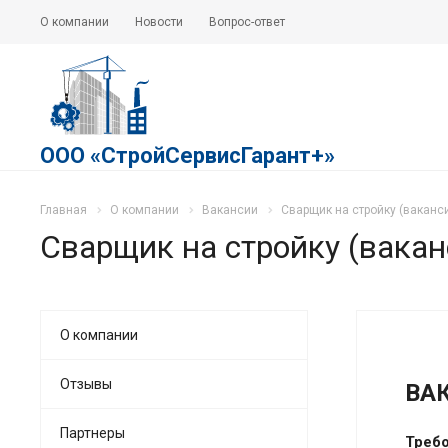
О компании
Новости
Вопрос-ответ
ООО «СтройСервисГарант+»
Главная
О компании
Вакансии
Сварщик на стройку (ваканс
Сварщик на стройку (вакан
О компании
Отзывы
ВА
Партнеры
Требо