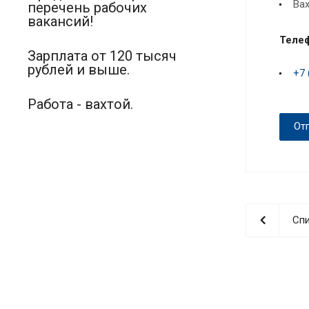
Вах
перечень рабочих
вакансий!
Теле
Зарплата от 120 тысяч
рублей и выше.
+7 
Работа - вахтой.
От
Спи