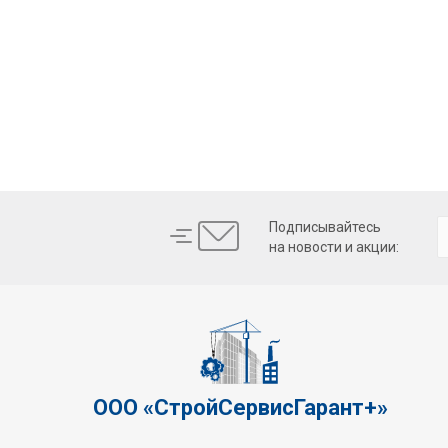
Подписывайтесь
на новости и акции:
ООО «СтройСервисГарант+»