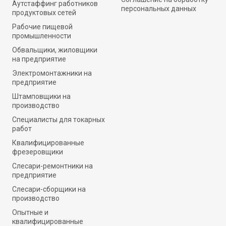
Аутстаффинг работников
персональных данных
продуктовых сетей
Рабочие пищевой
промышленности
Обвальщики, жиловщики
на предприятие
Электромонтажники на
предприятие
Штамповщики на
производство
Специалисты для токарных
работ
Квалифицированные
фрезеровщики
Слесари-ремонтники на
предприятие
Слесари-сборщики на
производство
Опытные и
квалифицированные