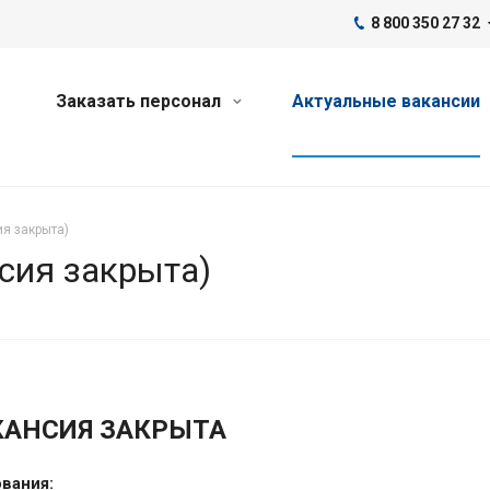
8 800 350 27 32
Заказать персонал
Актуальные вакансии
ия закрыта)
сия закрыта)
КАНСИЯ ЗАКРЫТА
вания: