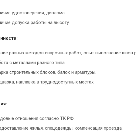
личие удостоверения, диплома.
ичие допуска работы на высоту.
нности:
ние разных методов сварочных работ, опыт выполнение швов р
ота с металлами разного типа.
рка строительных блоков, балок и арматуры.
варка, наплавка в труднодоступных местах.
ия:
удовые отношения согласно ТК РФ.
едоставление жилья, спецодежды, компенсация проезда.