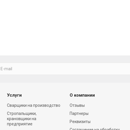
Услуги
О компании
Cварщики на производство
Отзывы
Стропальщики,
Партнеры
крановщики на
Реквизиты
предприятие
Соглашение на обработку