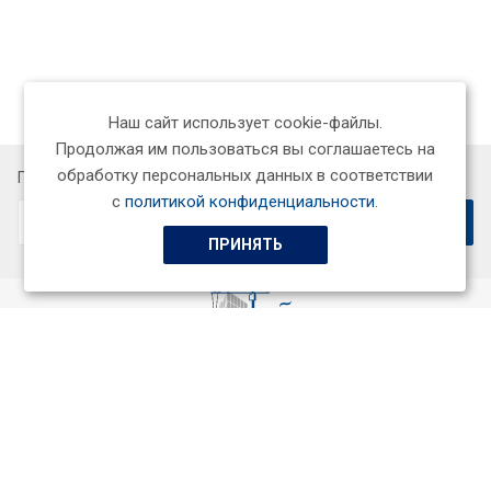
Наш сайт использует cookie-файлы.
Продолжая им пользоваться вы соглашаетесь на
обработку персональных данных в соответствии
Подписывайтесь на новости и акции:
с
политикой конфиденциальности
.
ПРИНЯТЬ
ООО «СтройСервисГарант+»
Качественный подбор специалистов и профессионалов,
индивидуальный подход к каждому заказчику.