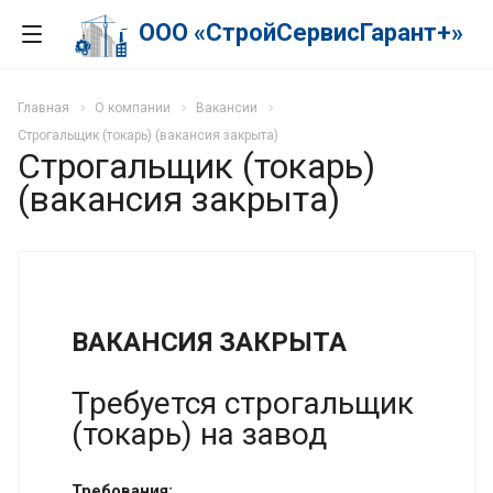
ООО «СтройСервисГарант+»
Главная
О компании
Вакансии
Строгальщик (токарь) (вакансия закрыта)
Строгальщик (токарь)
(вакансия закрыта)
ВАКАНСИЯ ЗАКРЫТА
Требуется строгальщик
(токарь) на завод
Требования: