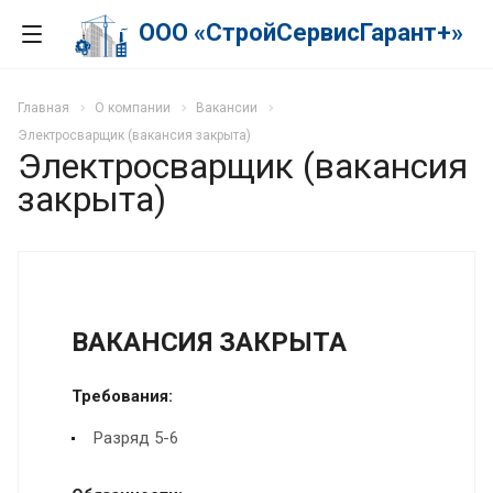
ООО «СтройСервисГарант+»
Главная
О компании
Вакансии
Электросварщик (вакансия закрыта)
Электросварщик (вакансия
закрыта)
ВАКАНСИЯ ЗАКРЫТА
Требования:
Разряд 5-6