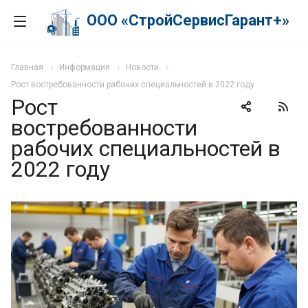
ООО «СтройСервисГарант+»
Главная
Информация
Новости
Рост востребованности рабочих специальностей в 2022 году
Рост
востребованности
рабочих специальностей в
2022 году