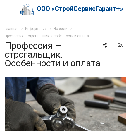
ООО «СтройСервисГарант+»
Главная
Информация
Новости
Профессия – строгальщик. Особенности и оплата
Профессия –
строгальщик.
Особенности и оплата