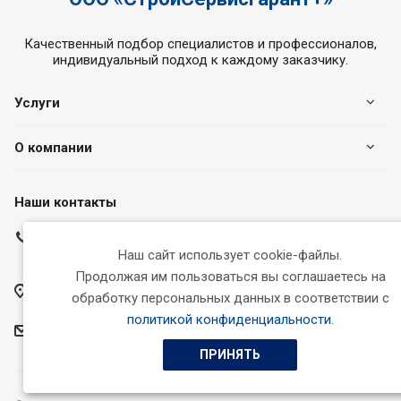
Качественный подбор специалистов и профессионалов,
индивидуальный подход к каждому заказчику.
Услуги
О компании
Наши контакты
8 800 350 27 32
Наш сайт использует cookie-файлы.
Пн-Пт с 9:00 до 17:00
Продолжая им пользоваться вы соглашаетесь на
г. Брянск, пер. Канатный, д. 5, помещ. 104
обработку персональных данных в соответствии с
политикой конфиденциальности
.
ssg32@bk.ru
ПРИНЯТЬ