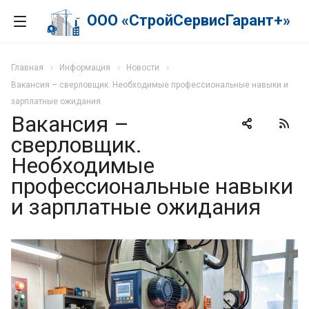
ООО «СтройСервисГарант+»
Главная
Информация
Новости
Вакансия – сверловщик. Необходимые профессиональные навыки и
зарплатные ожидания
Вакансия –
сверловщик.
Необходимые
профессиональные навыки
и зарплатные ожидания