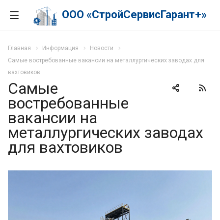
ООО «СтройСервисГарант+»
Главная
Информация
Новости
Самые востребованные вакансии на металлургических заводах для
вахтовиков
Самые
востребованные
вакансии на
металлургических заводах
для вахтовиков