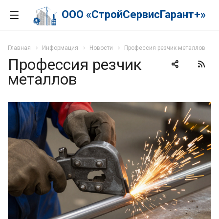
ООО «СтройСервисГарант+»
Главная
Информация
Новости
Профессия резчик металлов
Профессия резчик
металлов