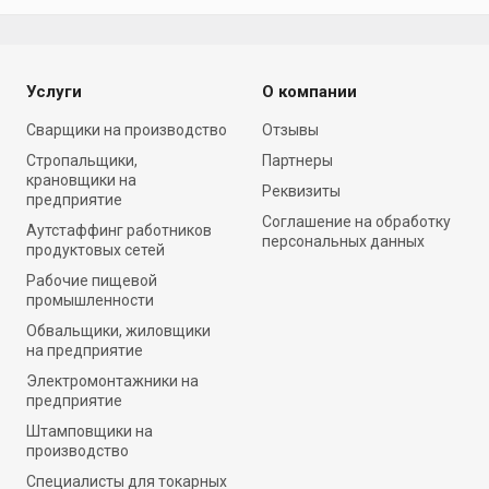
Услуги
О компании
Cварщики на производство
Отзывы
Стропальщики,
Партнеры
крановщики на
Реквизиты
предприятие
Соглашение на обработку
Аутстаффинг работников
персональных данных
продуктовых сетей
Рабочие пищевой
промышленности
Обвальщики, жиловщики
на предприятие
Электромонтажники на
предприятие
Штамповщики на
производство
Специалисты для токарных