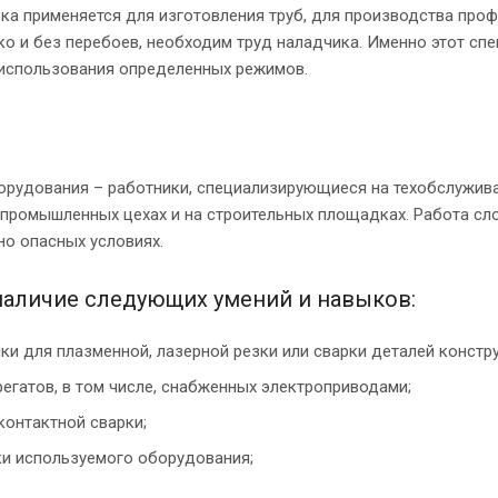
рка применяется для изготовления труб, для производства про
ко и без перебоев, необходим труд наладчика. Именно этот сп
 использования определенных режимов.
орудования – работники, специализирующиеся на техобслужива
, промышленных цехах и на строительных площадках. Работа сл
но опасных условиях.
наличие следующих умений и навыков:
ки для плазменной, лазерной резки или сварки деталей констр
егатов, в том числе, снабженных электроприводами;
контактной сварки;
ки используемого оборудования;