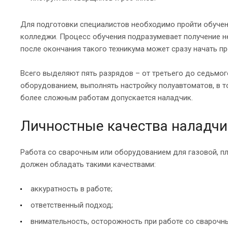
Для подготовки специалистов необходимо пройти обучен
колледжи. Процесс обучения подразумевает получение не 
после окончания такого техникума может сразу начать п
Всего выделяют пять разрядов – от третьего до седьмог
оборудованием, выполнять настройку полуавтоматов, в то
более сложным работам допускается наладчик.
Личностные качества наладчи
Работа со сварочным или оборудованием для газовой, пл
должен обладать такими качествами:
аккуратность в работе;
ответственный подход;
внимательность, осторожность при работе со свароч