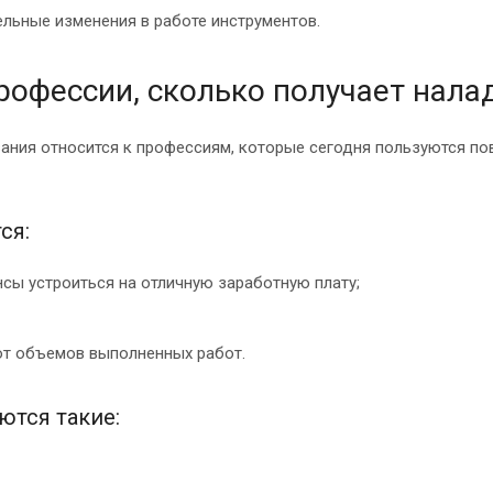
льные изменения в работе инструментов.
рофессии, сколько получает нала
вания относится к профессиям, которые сегодня пользуются 
ся:
сы устроиться на отличную заработную плату;
 от объемов выполненных работ.
ются такие: