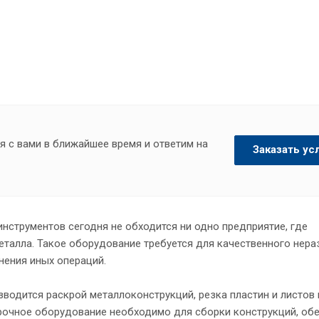
я с вами в ближайшее время и ответим на
Заказать ус
нструментов сегодня не обходится ни одно предприятие, где
еталла. Такое оборудование требуется для качественного нер
нения иных операций.
водится раскрой металлоконструкций, резка пластин и листов 
рочное оборудование необходимо для сборки конструкций, об