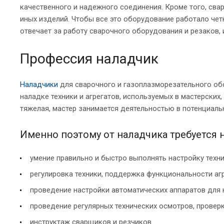
качественного и надежного соединения. Кроме того, сва
иных изделий. Чтобы все это оборудование работало чет
отвечает за работу сварочного оборудования и резаков,
Профессия наладчик
Наладчики
для сварочного и газоплазморезательного об
наладке техники и агрегатов, используемых в мастерских
тяжелая, мастер занимается деятельностью в потенциаль
Именно поэтому от наладчика требуется 
умение правильно и быстро выполнять настройку техни
регулировка техники, поддержка функциональности агр
проведение настройки автоматических аппаратов для 
проведение регулярных технических осмотров, провер
инструктаж сварщиков и резчиков.