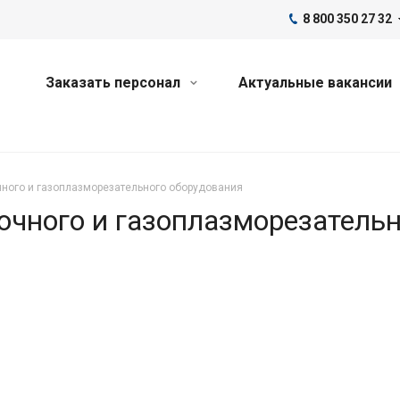
8 800 350 27 32
Заказать персонал
Актуальные вакансии
ного и газоплазморезательного оборудования
очного и газоплазморезательн