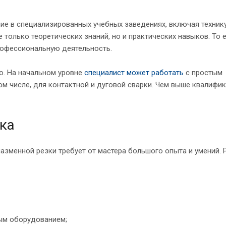
ие в специализированных учебных заведениях, включая техник
только теоретических знаний, но и практических навыков. То 
рофессиональную деятельность.
о. На начальном уровне
специалист может работать
с простым
м числе, для контактной и дуговой сварки. Чем выше квалифик
ка
азменной резки требует от мастера большого опыта и умений. 
ным оборудованием;