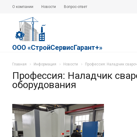
О компании
Новости
Вопрос-ответ
ООО «СтройСервисГарант+»
Главная
Информация
Новости
Профессия: Наладчик свароч
Профессия: Наладчик свар
оборудования