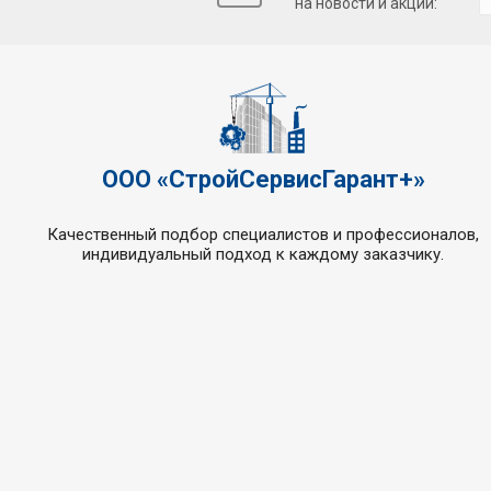
на новости и акции:
ООО «СтройСервисГарант+»
Качественный подбор специалистов и профессионалов,
индивидуальный подход к каждому заказчику.