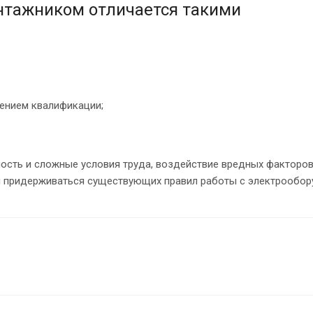
нтажником отличается такими
шением квалификации;
ность и сложные условия труда, воздействие вредных факторов
ан придерживаться существующих правил работы с электрообор