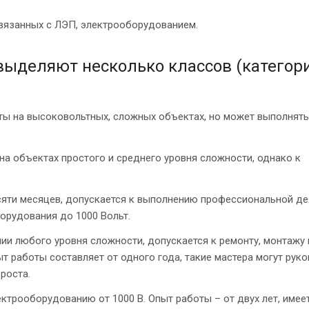
вязанных с ЛЭП, электрооборудованием.
 выделяют несколько классов (категор
ты на высоковольтных, сложных объектах, но может выполнять
на объектах простого и среднего уровня сложности, однако к
сяти месяцев, допускается к выполнению профессиональной де
орудования до 1000 Вольт.
ии любого уровня сложности, допускается к ремонту, монтажу 
т работы составляет от одного года, такие мастера могут рук
роста.
ктрооборудованию от 1000 В. Опыт работы – от двух лет, имее