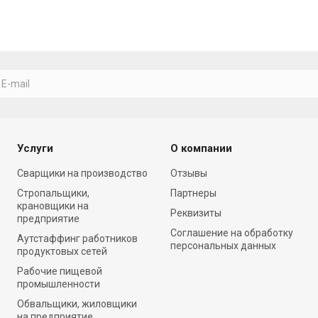
Услуги
О компании
Cварщики на производство
Отзывы
Стропальщики,
Партнеры
крановщики на
Реквизиты
предприятие
Соглашение на обработку
Аутстаффинг работников
персональных данных
продуктовых сетей
Рабочие пищевой
промышленности
Обвальщики, жиловщики
на предприятие