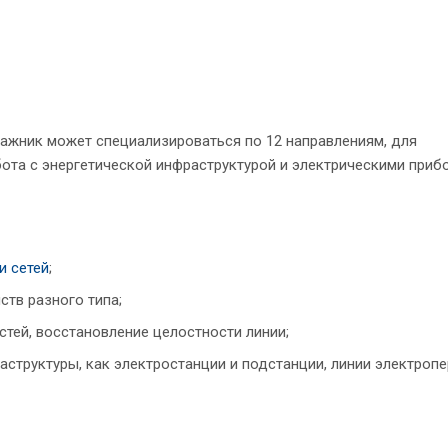
тажник может специализироваться по 12 направлениям, для
бота с энергетической инфраструктурой и электрическими приб
и сетей
;
ств разного типа;
стей, восстановление целостности линии;
структуры, как электростанции и подстанции, линии электропе