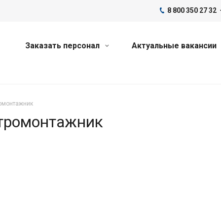
8 800 350 27 32
Заказать персонал
Актуальные вакансии
ромонтажник
ктромонтажник