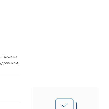
. Также на
удованием.;