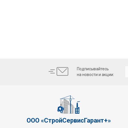
Подписывайтесь
на новости и акции:
ООО «СтройСервисГарант+»