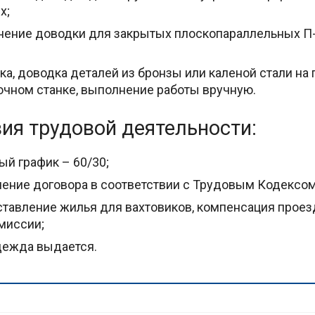
х;
ение доводки для закрытых плоскопараллельных П
ка, доводка деталей из бронзы или каленой стали на 
чном станке, выполнение работы вручную.
ия трудовой деятельности:
ый график – 60/30;
ение договора в соответствии с Трудовым Кодексом
тавление жилья для вахтовиков, компенсация проез
миссии;
дежда выдается.