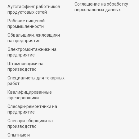
Соглашение на обработку
Аутстаффинг работников
персональных данных
продуктовых сетей
Рабочие пищевой
промышленности
Обвальщики, жиловщики
на предприятие
Электромонтажники на
предприятие
Штамповщики на
производство
Специалисты для токарных
работ
Квалифицированные
фрезеровщики
Слесари-ремонтники на
предприятие
Слесари-сборщики на
производство
Опытные и