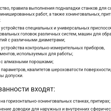
ство, правила выполнения подналадки станков для 
инишированных работ, а также хонинговальных, при
;
 устройства специальных и универсальных приспосо
овальных головок различных систем, машин для обр
тий с различными диаметрами;
 устройства контрольно-измерительных приборов,
ментов, используемых для работы;
 с алмазными порошками;
 параметров, квалитетов шероховатости поверхности,
ы допуски.
занности входят:
 на горизонтально-хонинговальных станках, притирах;
ение доводки для наружных и внутренних сферичес