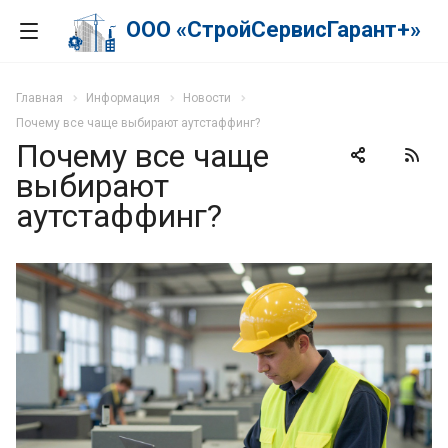
ООО «СтройСервисГарант+»
Главная
Информация
Новости
Почему все чаще выбирают аутстаффинг?
Почему все чаще
выбирают
аутстаффинг?