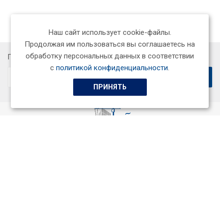
Наш сайт использует cookie-файлы.
Продолжая им пользоваться вы соглашаетесь на
обработку персональных данных в соответствии
Подписывайтесь на новости и акции:
с
политикой конфиденциальности
.
ПРИНЯТЬ
ООО «СтройСервисГарант+»
Качественный подбор специалистов и профессионалов,
индивидуальный подход к каждому заказчику.
Услуги