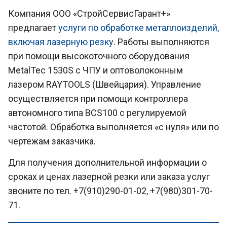
Компания ООО «СтройСервисГарант+»
предлагает
услуги по обработке металлоизделий,
включая лазерную резку
. Работы выполняются
при помощи высокоточного оборудования
MetalTec 1530S с ЧПУ и оптоволоконным
лазером RAYTOOLS (Швейцария). Управление
осуществляется при помощи контроллера
автономного типа BCS100 с регулируемой
частотой. Обработка выполняется «с нуля» или по
чертежам заказчика.
Для получения дополнительной информации о
сроках и ценах лазерной резки или заказа услуг
звоните по тел. +7(910)290-01-02, +7(980)301-70-
71.