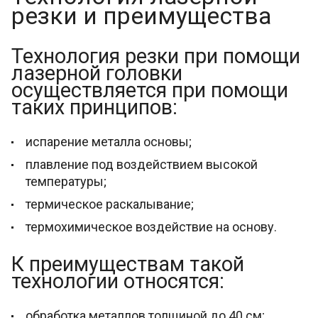
резки и преимущества
Технология резки при помощи
лазерной головки
осуществляется при помощи
таких принципов:
испарение металла основы;
плавление под воздействием высокой
температуры;
термическое раскалывание;
термохимическое воздействие на основу.
К преимуществам такой
технологии относятся:
обработка металлов толщиной до 40 см;