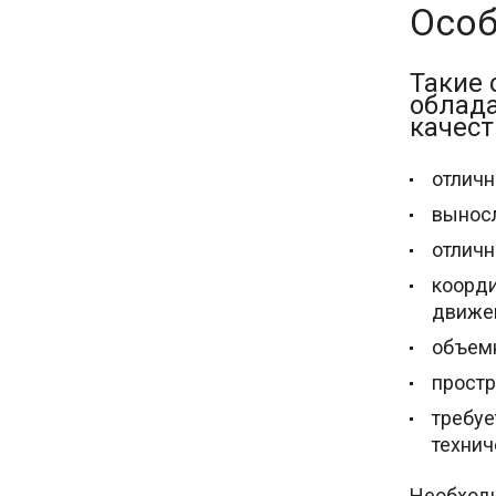
Особ
Такие 
облад
качест
отличн
выносл
отличн
коорди
движен
объемн
простр
требуе
технич
Необходи