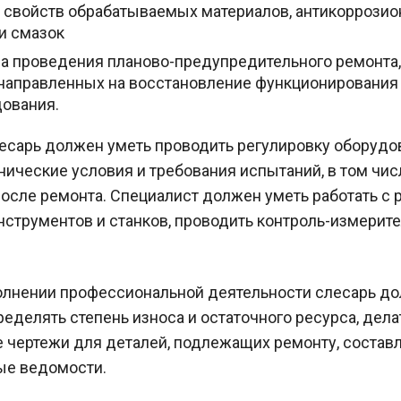
 свойств обрабатываемых материалов, антикоррози
и смазок
а проведения планово-предупредительного ремонта
 направленных на восстановление функционирования
ования.
есарь должен уметь проводить регулировку оборудо
хнические условия и требования испытаний, в том чис
после ремонта. Специалист должен уметь работать с
нструментов и станков, проводить контроль-измерит
лнении профессиональной деятельности слесарь д
ределять степень износа и остаточного ресурса, дела
 чертежи для деталей, подлежащих ремонту, состав
ые ведомости.