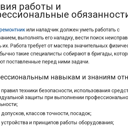
вия работы и
ессиональные обязанност
-ремонтник
или наладчик должен уметь работать с
анием, выполнять его наладку, вести поиск неисправ
ь их. Работа требует от мастера значительных физиче
обычно такие специалисты собирают в бригады, котор
т поставленные перед ними задачи.
ессиональным навыкам и знаниям отн
 правил техники безопасности, использования средс
идуальной защиты при выполнении профессиональн
ьности;
 допусков, классов точности, посадок;
 устройства и принципов работы оборудования;