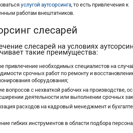
зоваться
услугой аутсорсинга
, то есть привлечения к
нным работам внештатников.
орсинг слесарей
чение слесарей на условиях аутсорси
чивает такие преимущества:
е привлечение необходимых специалистов на случай
димости срочных работ по ремонту и восстановлен
онирования оборудования;
е вопросов с нехваткой рабочих на производстве, о
сширении деятельности или выполнении срочных зак
зация расходов на кадровый менеджмент и бухгалт
;
ние гибких инструментов в области подбора персона