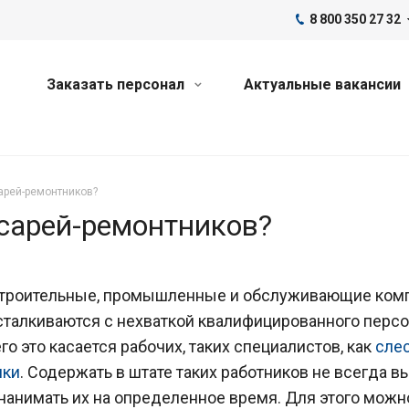
8 800 350 27 32
Заказать персонал
Актуальные вакансии
арей-ремонтников?
есарей-ремонтников?
строительные, промышленные и обслуживающие ком
сталкиваются с нехваткой квалифицированного персо
го это касается рабочих, таких специалистов, как
сле
ики
. Содержать в штате таких работников не всегда в
нанимать их на определенное время. Для этого можн