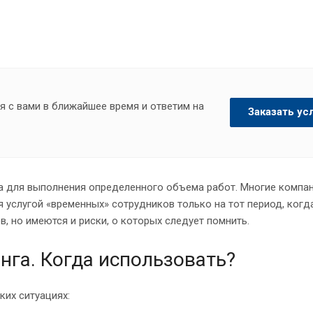
я с вами в ближайшее время и ответим на
Заказать ус
ла для выполнения определенного объема работ. Многие компа
 услугой «временных» сотрудников только на тот период, когд
, но имеются и риски, о которых следует помнить.
нга. Когда использовать?
их ситуациях: