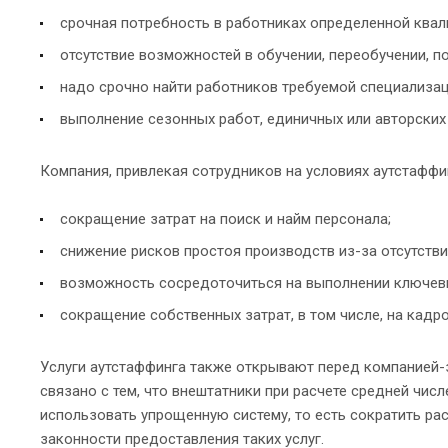
срочная потребность в работниках определенной квали
отсутствие возможностей в обучении, переобучении, п
надо срочно найти работников требуемой специализац
выполнение сезонных работ, единичных или авторских 
Компания, привлекая сотрудников на условиях аутстаффи
сокращение затрат на поиск и найм персонала;
снижение рисков простоя производств из-за отсутств
возможность сосредоточиться на выполнении ключев
сокращение собственных затрат, в том числе, на кад
Услуги аутстаффинга также открывают перед компанией-
связано с тем, что внештатники при расчете средней чис
использовать упрощенную систему, то есть сократить ра
законности предоставления таких услуг.