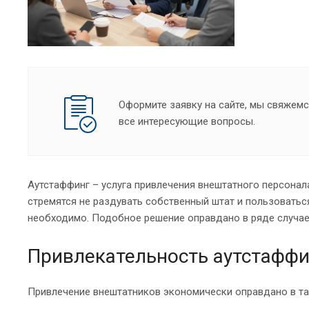
Оформите заявку на сайте, мы свяжемс
все интересующие вопросы.
Аутстаффинг – услуга привлечения внештатного персона
стремятся не раздувать собственный штат и пользоваться
необходимо. Подобное решение оправдано в ряде случаев
Привлекательность аутстаффи
Привлечение внештатников экономически оправдано в так