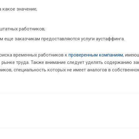
а какое значение;
ештатных работников;
им еще заказчикам предоставляются услуги аустаффинга.
поиска временных работников к
проверенным компаниям
, имею
 рынке труда. Также внимание следует уделять содержанию з
ников, специальность которых не имеет аналогов в собственно