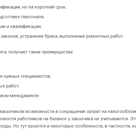
фикации, но на короткий срок;
одготовке персонала;
ии и квалификации;
заказов, устранение брака, выполнение ремонтных работ.
нга, получает такие преимущества:
ия нужных специалистов;
ых работ;
ровом менеджменте.
заказчиком возможности в сокращении затрат на налогооблож
ленности работников на балансе у заказчика не учитываются. Э
сходы. Но тут кроются и некоторые особенности, в частности,