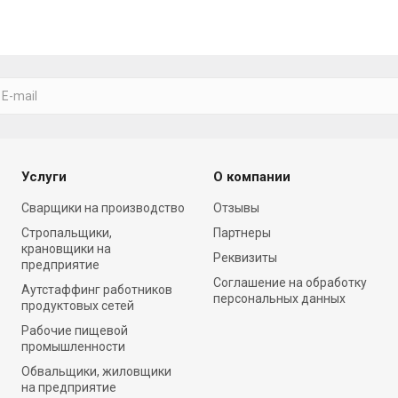
Услуги
О компании
Cварщики на производство
Отзывы
Стропальщики,
Партнеры
крановщики на
Реквизиты
предприятие
Соглашение на обработку
Аутстаффинг работников
персональных данных
продуктовых сетей
Рабочие пищевой
промышленности
Обвальщики, жиловщики
на предприятие