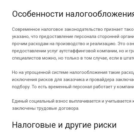
Особенности налогообложени
Современное налоговое законодательство признает такое
указано, что предоставление персонала сторонней орган
прочим расходам на производство и реализацию. Это озн
предоставлении услуг аутстаффинговой компании, но и гр
специалистов можно, но только в том случае, если в штат
Но на упрощенной системе налогообложения такие расхо
исключения рисков для заказчика и провайдера заключае
подбору. То есть временный персонал работает у компани
Единый социальный взнос выплачивается и учитывается к
заключены трудовые договора.
Налоговые и другие риски