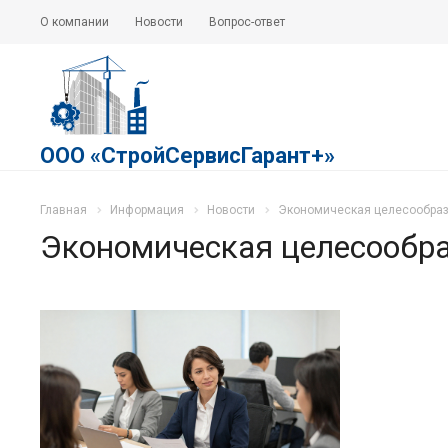
О компании
Новости
Вопрос-ответ
ООО «СтройСервисГарант+»
Главная
Информация
Новости
Экономическая целесообраз
Экономическая целесообра