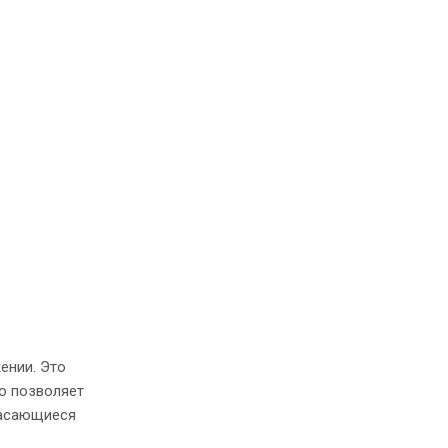
ении. Это
то позволяет
 касающиеся