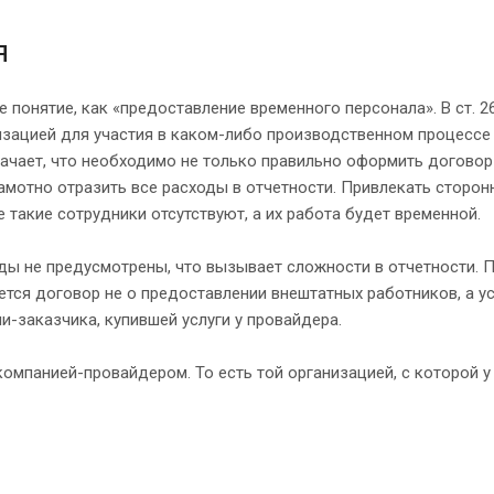
я
 понятие, как «предоставление временного персонала». В ст. 
изацией для участия в каком-либо производственном процессе 
ачает, что необходимо не только правильно оформить договор
амотно отразить все расходы в отчетности. Привлекать сторон
е такие сотрудники отсутствуют, а их работа будет временной.
ды не предусмотрены, что вызывает сложности в отчетности. 
тся договор не о предоставлении внештатных работников, а ус
и-заказчика, купившей услуги у провайдера.
омпанией-провайдером. То есть той организацией, с которой у