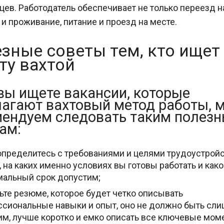
цев. Работодатель обеспечивает не только переезд н
о и проживание, питание и проезд на месте.
зные советы тем, кто ищет
ту вахтой
вы ищете вакансии, которые
агают вахтовый метод работы, 
мендуем следовать таким полез
ам:
определитесь с требованиями и целями трудоустройс
, на каких именно условиях вы готовы работать и как
альный срок допустим;
ьте резюме, которое будет четко описывать
сиональные навыки и опыт, оно не должно быть сл
м, лучше коротко и емко описать все ключевые мом