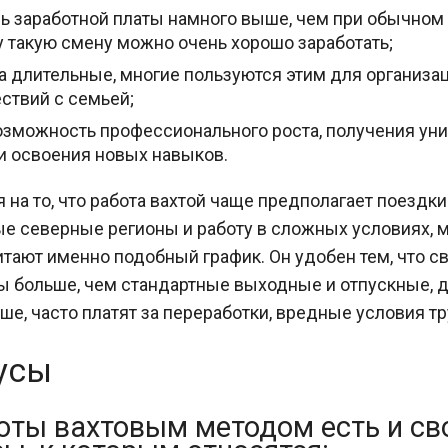
ь заработной платы намного выше, чем при обычном 
у такую смену можно очень хорошо заработать;
а длительные, многие пользуются этим для организа
ствий с семьей;
озможность профессионального роста, получения ун
и освоения новых навыков.
 на то, что работа вахтой чаще предполагает поездки
е северные регионы и работу в сложных условиях, 
тают именно подобный график. Он удобен тем, что 
 больше, чем стандартные выходные и отпускные, 
ше, часто платят за переработки, вредные условия т
усы
оты вахтовым методом есть и св