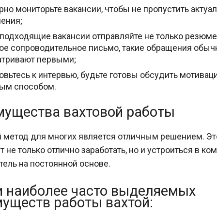
рно мониторьте вакансии, чтобы не пропустить актуа
ения;
 подходящие вакансии отправляйте не только резюме,
ое сопроводительное письмо, такие обращения обыч
атривают первыми;
овьтесь к интервью, будьте готовы обсудить мотива
ым способом.
мущества вахтовой работы
 метод для многих является отличным решением. Эт
т не только отлично заработать, но и устроиться в ко
тель на постоянной основе.
 наиболее часто выделяемых
уществ работы вахтой: