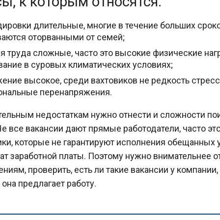
ы, к которым относятся:
ировки длительные, многие в течение больших срок
аются оторванными от семей;
я труда сложные, часто это высокие физические нагр
ание в суровых климатических условиях;
ение высокое, среди вахтовиков не редкость стресс
ональные перенапряжения.
тельным недостаткам нужно отнести и сложности по
Не все вакансии дают прямые работодатели, часто эт
ки, которые не гарантируют исполнения обещанных 
ат заработной платы. Поэтому нужно внимательнее о
ниям, проверить, есть ли такие вакансии у компании,
 она предлагает работу.