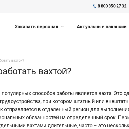
8 800 350 27 32
Заказать персонал
Актуальные вакансии
ботать вахтой?
работать вахтой?
 популярных способов работы является вахта. Это од
трудоустройства, при котором штатный или внештат
к отправляется в отдаленный регион для выполнени
ональных обязанностей на определенный срок. Пе
дельными вахтами длительные, часто – это несколь