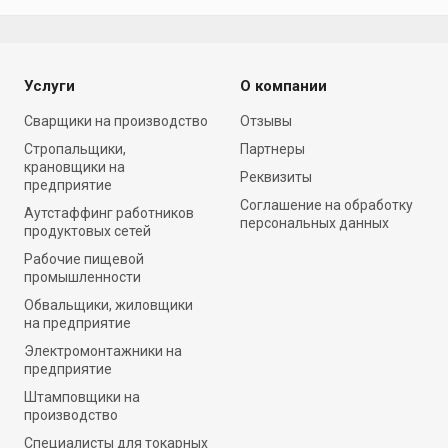
Услуги
О компании
Cварщики на производство
Отзывы
Стропальщики,
Партнеры
крановщики на
Реквизиты
предприятие
Соглашение на обработку
Аутстаффинг работников
персональных данных
продуктовых сетей
Рабочие пищевой
промышленности
Обвальщики, жиловщики
на предприятие
Электромонтажники на
предприятие
Штамповщики на
производство
Специалисты для токарных