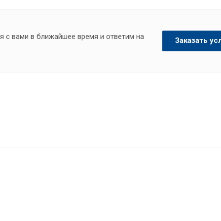
я с вами в ближайшее время и ответим на
Заказать ус