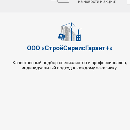
на новости и акции:
ООО «СтройСервисГарант+»
Качественный подбор специалистов и профессионалов,
индивидуальный подход к каждому заказчику.